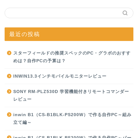
最近の投稿
スターフィールドの推奨スペックのPC・グラボのおすす
めは？自作PCの予算は？
INWIN13.3インチモバイルモニターレビュー
SONY RM-PLZ530D 学習機能付きリモートコマンダー
レビュー
inwin B1（CS-B1BLK-PS200W）で作る自作PC～組み
立て編～
inwin B1（CS-B1BLK-PS200W）で作る自作PC～パー