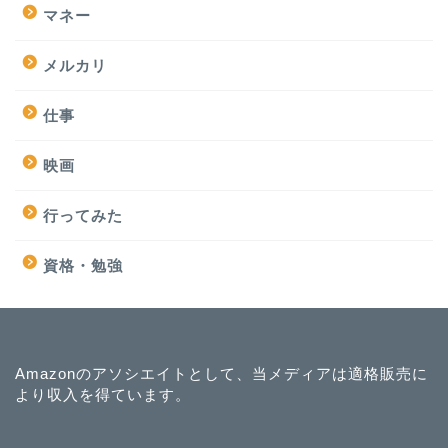
マネー
メルカリ
仕事
映画
行ってみた
資格・勉強
Amazonのアソシエイトとして、当メディアは適格販売に
より収入を得ています。