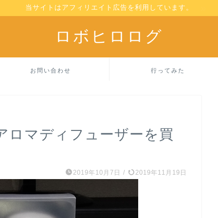
当サイトはアフィリエイト広告を利用しています。
ロボヒロログ
お問い合わせ
行ってみた
アロマディフューザーを買
2019年10月7日
/
2019年11月19日