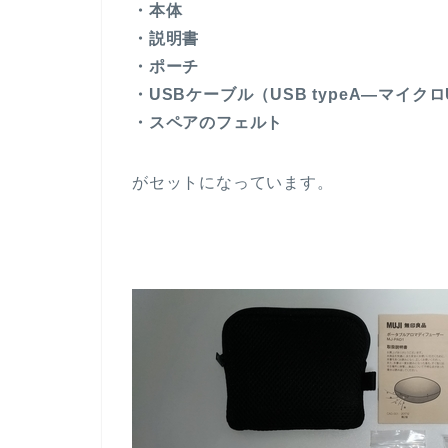
・本体
・説明書
・ポーチ
・USBケーブル（USB typeA―マイクロ
・スペアのフェルト
がセットになっています。