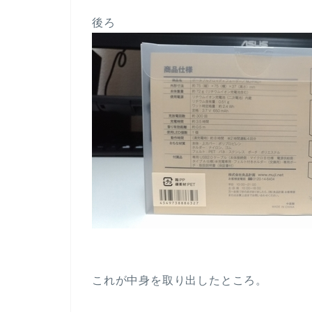
後ろ
これが中身を取り出したところ。